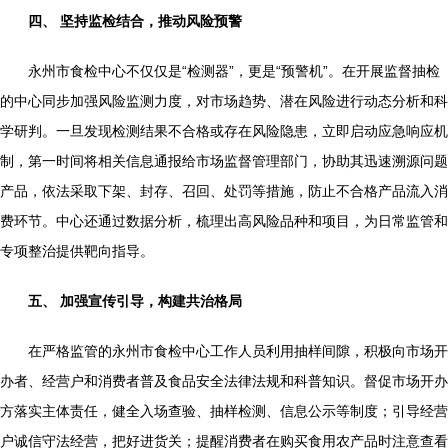
四、 坚持监检结合，推动风险预警
永州市食检中心不仅仅是“检测器”，更是“预警机”。在开展监督抽检
的中心同步加强风险监测力度，对市场趋势、潜在风险进行动态分析和科
学研判。一旦发现检测结果不合格或存在风险隐患，立即启动应急响应机
制，第一时间将相关信息通报给市场监督管理部门，协助其迅速溯源问题
产品，依法采取下架、封存、召回、处罚等措施，防止不合格产品流入消
费环节。中心还通过数据分析，梳理出高风险品种和项目，为日常监管和
专项整治提供靶向指导。
五、 加强宣传引导，构建共治格局
在严格监管的永州市食检中心工作人员利用抽样间隙，积极向市场开
办者、经营户和消费者普及食品安全法律法规和科普知识。督促市场开办
方落实主体责任，健全入场查验、抽样检测、信息公示等制度；引导经营
户诚信守法经营，把好进货关；提醒消费者在购买食用农产品时注意查看