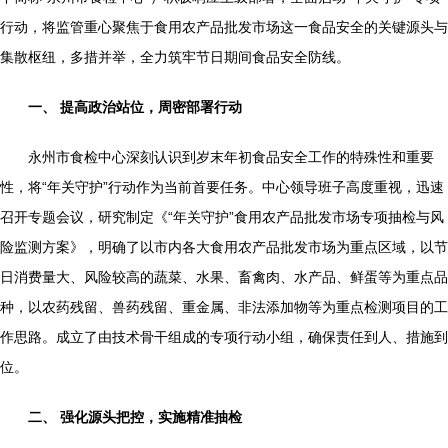
行动，将监管重心聚焦于食用农产品批发市场这一食品安全的关键源头与
集散枢纽，多措并举，全力筑牢节日期间食品安全防线。
一、 提高政治站位，周密部署行动
永州市食检中心深刻认识到岁末年初食品安全工作的特殊性和重要
性，将“年关守护”行动作为当前首要任务。中心领导班子高度重视，迅速
召开专题会议，研究制定《“年关守护”食用农产品批发市场专项抽检与风
险监测方案》，明确了以市内各大食用农产品批发市场为重点区域，以节
日消费量大、风险较高的蔬菜、水果、畜禽肉、水产品、鲜蛋等为重点品
种，以农药残留、兽药残留、重金属、非法添加物等为重点检测项目的工
作思路。成立了由技术骨干组成的专项行动小组，确保责任到人、措施到
位。
二、 强化源头把控，实施精准抽检