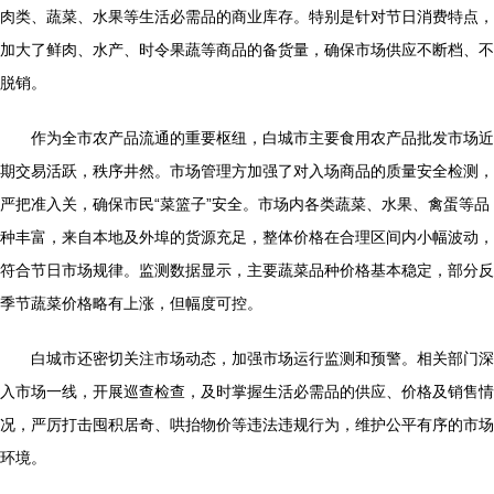
肉类、蔬菜、水果等生活必需品的商业库存。特别是针对节日消费特点，
加大了鲜肉、水产、时令果蔬等商品的备货量，确保市场供应不断档、不
脱销。
作为全市农产品流通的重要枢纽，白城市主要食用农产品批发市场近
期交易活跃，秩序井然。市场管理方加强了对入场商品的质量安全检测，
严把准入关，确保市民“菜篮子”安全。市场内各类蔬菜、水果、禽蛋等品
种丰富，来自本地及外埠的货源充足，整体价格在合理区间内小幅波动，
符合节日市场规律。监测数据显示，主要蔬菜品种价格基本稳定，部分反
季节蔬菜价格略有上涨，但幅度可控。
白城市还密切关注市场动态，加强市场运行监测和预警。相关部门深
入市场一线，开展巡查检查，及时掌握生活必需品的供应、价格及销售情
况，严厉打击囤积居奇、哄抬物价等违法违规行为，维护公平有序的市场
环境。